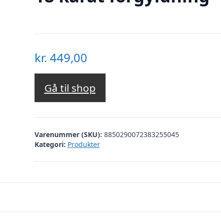
kr.
449,00
Gå til shop
Varenummer (SKU):
8850290072383255045
Kategori:
Produkter