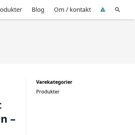
rodukter
Blog
Om / kontakt
Varekategorier
Produkter
t
n –