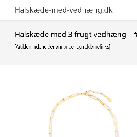
Halskæde-med-vedhæng.dk
Halskæde med 3 frugt vedhæng – #F