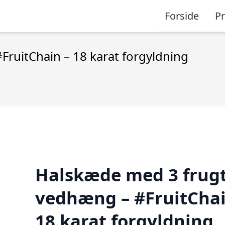
Forside
P
ruitChain – 18 karat forgyldning
Halskæde med 3 frug
vedhæng – #FruitChai
18 karat forgyldning